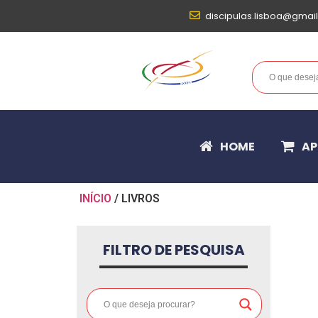
discipulas.lisboa@gmai
HOME
AP
INÍCIO
/ LIVROS
FILTRO DE PESQUISA