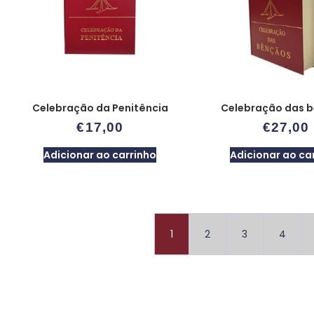
Celebração da Penitência
Celebração das 
€
17,00
€
27,00
Adicionar ao carrinho
Adicionar ao ca
1
2
3
4