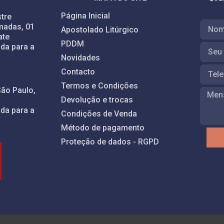
Página Inicial
tre
madas, 01
Apostolado Litúrgico
ate
PDDM
da para a
Novidades
Contacto
Termos e Condições
São Paulo,
Devolução e trocas
da para a
Condições de Venda
Método de pagamento
Proteção de dados - RGPD