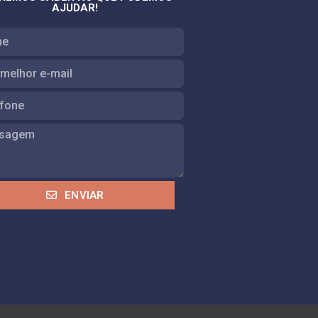
AJUDAR!
ENVIAR