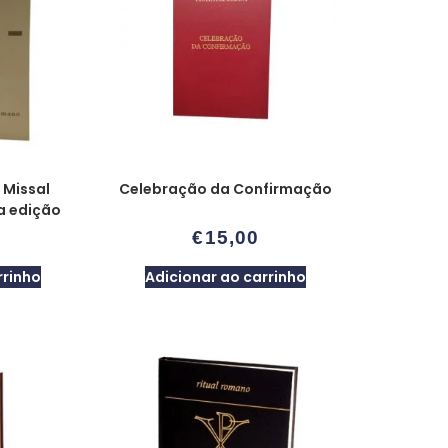
 Missal
Celebração da Confirmação
a edição
€
15,00
rrinho
Adicionar ao carrinho