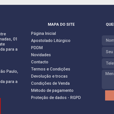
MAPA DO SITE
QUE
Página Inicial
tre
madas, 01
Apostolado Litúrgico
ate
PDDM
da para a
Novidades
Contacto
Termos e Condições
São Paulo,
Devolução e trocas
da para a
Condições de Venda
Método de pagamento
Proteção de dados - RGPD