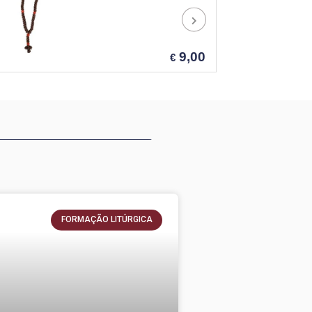
9,00
€
_________________ __________________________________________________________________________________________
FORMAÇÃO LITÚRGICA