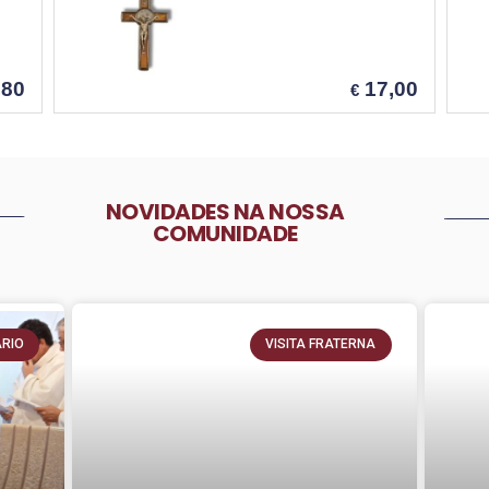
17,00
€
NOVIDADES NA NOSSA
_________
____________________
COMUNIDADE
ÁRIO
VISITA FRATERNA