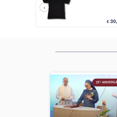
30,80
€
_____________________________________ _________________________________________________________________________________
25º ANIVERS