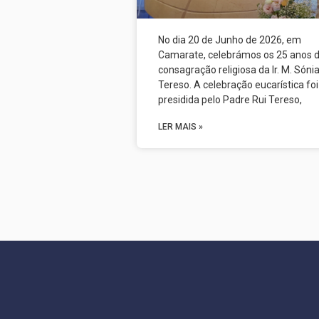
No dia 20 de Junho de 2026, em
Camarate, celebrámos os 25 anos 
consagração religiosa da Ir. M. Sóni
Tereso. A celebração eucarística foi
presidida pelo Padre Rui Tereso,
LER MAIS »