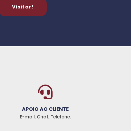
Visitar!
_________________ __________________________________________________________________________________________
APOIO AO CLIENTE
E-mail, Chat, Telefone.