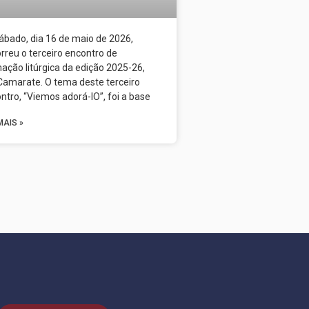
ábado, dia 16 de maio de 2026,
rreu o terceiro encontro de
ação litúrgica da edição 2025-26,
amarate. O tema deste terceiro
ntro, “Viemos adorá-lO”, foi a base
MAIS »