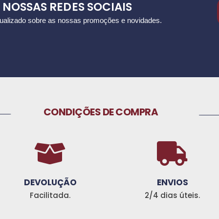
S NOSSAS REDES SOCIAIS
alizado sobre as nossas promoções e novidades.
CONDIÇÕES DE COMPRA
_________
____________________
DEVOLUÇÃO
ENVIOS
Facilitada.
2/4 dias úteis.