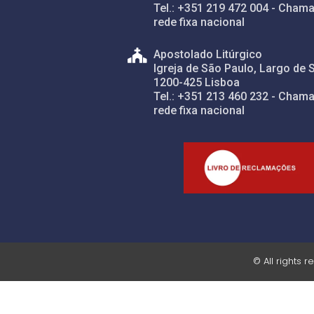
Tel.: +351 219 472 004 - Chama
rede fixa nacional
Apostolado Litúrgico
Igreja de São Paulo, Largo de 
1200-425 Lisboa
Tel.: +351 213 460 232 - Chama
rede fixa nacional
© All rights 