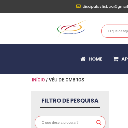
discipulas.lisboa@gmai
HOME
AP
INÍCIO
/ VÉU DE OMBROS
FILTRO DE PESQUISA