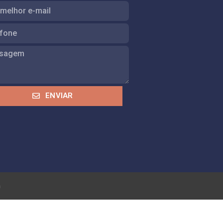
ENVIAR
m