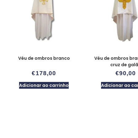
Véu de ombros branco
Véu de ombros br
cruz de gal
€
178,00
€
90,00
Adicionar ao carrinho
Adicionar ao ca