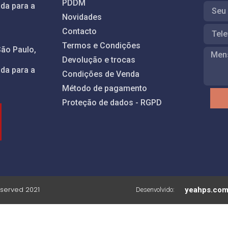
PDDM
da para a
Novidades
Contacto
Termos e Condições
São Paulo,
Devolução e trocas
da para a
Condições de Venda
Método de pagamento
Proteção de dados - RGPD
reserved 2021
yeahps.co
Desenvolvido: