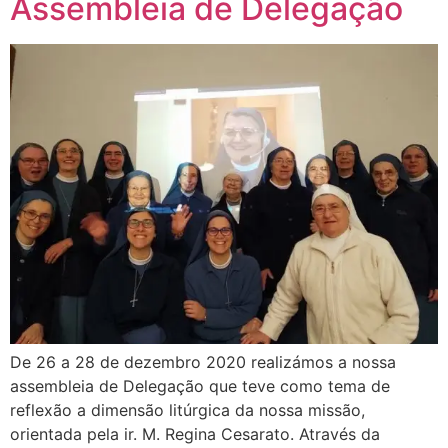
Assembleia de Delegação
De 26 a 28 de dezembro 2020 realizámos a nossa
assembleia de Delegação que teve como tema de
reflexão a dimensão litúrgica da nossa missão,
orientada pela ir. M. Regina Cesarato. Através da