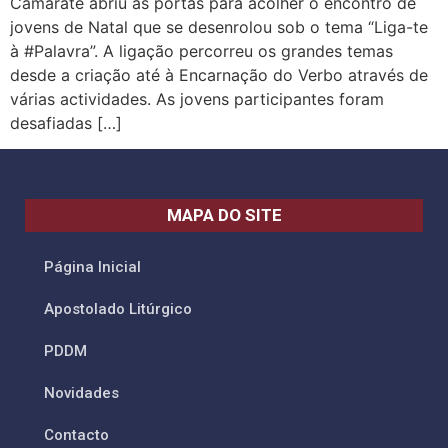
Camarate abriu as portas para acolher o encontro de
jovens de Natal que se desenrolou sob o tema “Liga-te
à #Palavra”. A ligação percorreu os grandes temas
desde a criação até à Encarnação do Verbo através de
várias actividades. As jovens participantes foram
desafiadas […]
MAPA DO SITE
Página Inicial
Apostolado Litúrgico
PDDM
Novidades
Contacto