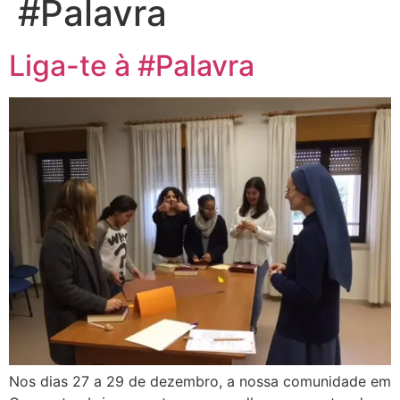
#Palavra
Liga-te à #Palavra
Nos dias 27 a 29 de dezembro, a nossa comunidade em