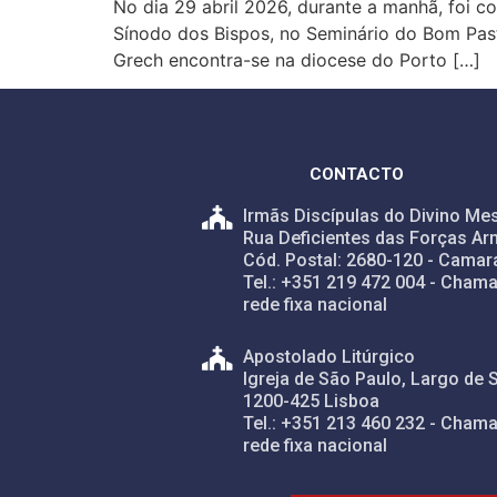
No dia 29 abril 2026, durante a manhã, foi c
Sínodo dos Bispos, no Seminário do Bom Past
Grech encontra-se na diocese do Porto […]
CONTACTO
Irmãs Discípulas do Divino Mes
Rua Deficientes das Forças Ar
Cód. Postal: 2680-120 - Camar
Tel.: +351 219 472 004 - Chama
rede fixa nacional
Apostolado Litúrgico
Igreja de São Paulo, Largo de 
1200-425 Lisboa
Tel.: +351 213 460 232 - Chama
rede fixa nacional