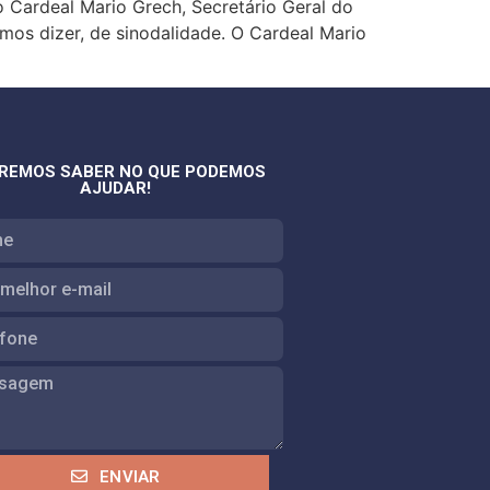
o Cardeal Mario Grech, Secretário Geral do
os dizer, de sinodalidade. O Cardeal Mario
REMOS SABER NO QUE PODEMOS
AJUDAR!
ENVIAR