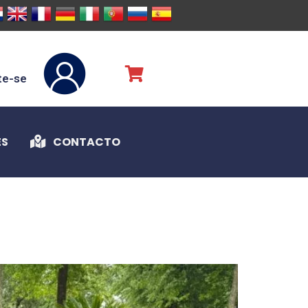
te-se
ES
CONTACTO