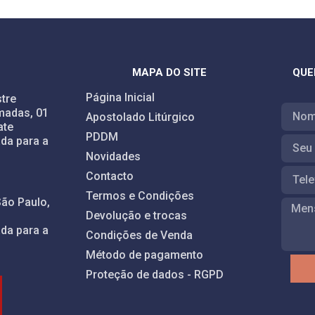
MAPA DO SITE
QUE
Página Inicial
tre
madas, 01
Apostolado Litúrgico
ate
PDDM
da para a
Novidades
Contacto
Termos e Condições
São Paulo,
Devolução e trocas
da para a
Condições de Venda
Método de pagamento
Proteção de dados - RGPD