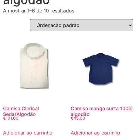
A mostrar 1–6 de 10 resultados
Camisa Clerical
Camisa manga curta 100%
Seda/Algodão
algodão
€
101,00
€
45,00
Adicionar ao carrinho
Adicionar ao carrinho