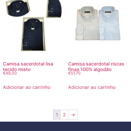
Camisa sacerdotal lisa
Camisa sacerdotal riscas
tecido misto
finas 100% algodão
€
48,00
€
51,70
Adicionar ao carrinho
Adicionar ao carrinho
1
2
→