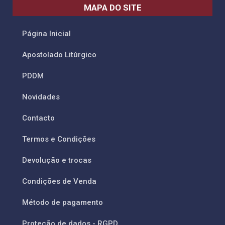
MAPA DO SITE
Página Inicial
Apostolado Litúrgico
PDDM
Novidades
Contacto
Termos e Condições
Devolução e trocas
Condições de Venda
Método de pagamento
Proteção de dados - RGPD