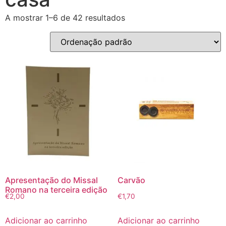
A mostrar 1–6 de 42 resultados
Apresentação do Missal
Carvão
Romano na terceira edição
€
2,00
€
1,70
Adicionar ao carrinho
Adicionar ao carrinho