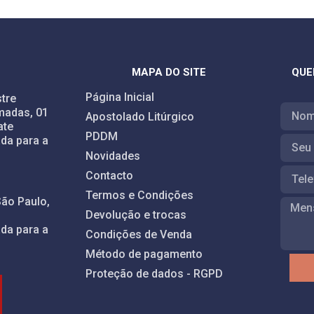
MAPA DO SITE
QUE
Página Inicial
tre
madas, 01
Apostolado Litúrgico
ate
PDDM
da para a
Novidades
Contacto
Termos e Condições
São Paulo,
Devolução e trocas
da para a
Condições de Venda
Método de pagamento
Proteção de dados - RGPD