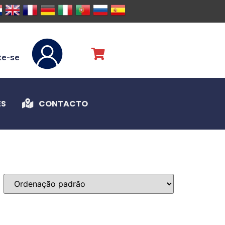
te-se
ES
CONTACTO