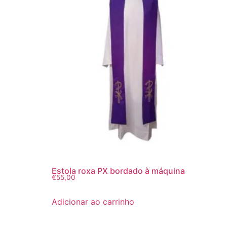
Estola roxa PX bordado à máquina
€
55,00
Adicionar ao carrinho