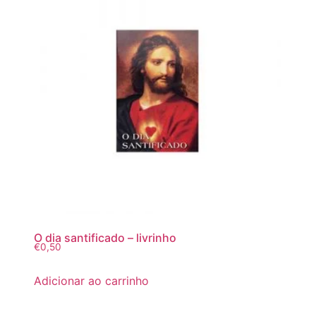
O dia santificado – livrinho
€
0,50
Adicionar ao carrinho