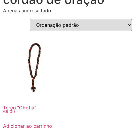
Apenas um resultado
Terço “Chotki”
€
9,00
Adicionar ao carrinho