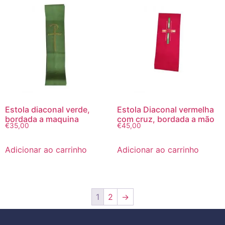
Estola diaconal verde,
Estola Diaconal vermelha
bordada a maquina
com cruz, bordada a mão
€
35,00
€
45,00
Adicionar ao carrinho
Adicionar ao carrinho
1
2
→