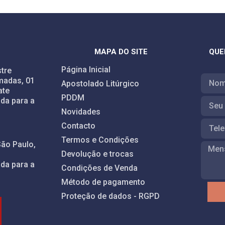
MAPA DO SITE
QUE
Página Inicial
tre
madas, 01
Apostolado Litúrgico
ate
PDDM
da para a
Novidades
Contacto
Termos e Condições
São Paulo,
Devolução e trocas
da para a
Condições de Venda
Método de pagamento
Proteção de dados - RGPD