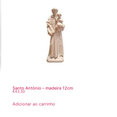
Santo António – madeira 12cm
€
43,50
Adicionar ao carrinho