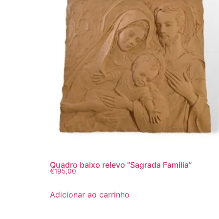
Quadro baixo relevo “Sagrada Família”
€
195,00
Adicionar ao carrinho