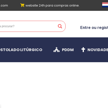
l.com
website 24h para compras online.
Entre ou regis
STOLADO LITÚRGICO
PDDM
NOVIDAD