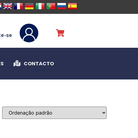
te-se
ES
CONTACTO