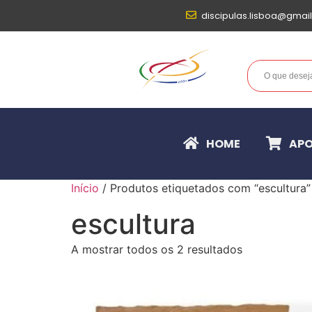
discipulas.lisboa@gmai
HOME
APO
Início
/ Produtos etiquetados com “escultura”
escultura
A mostrar todos os 2 resultados