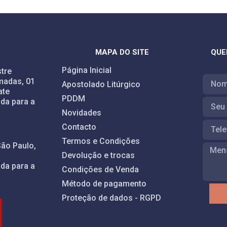
MAPA DO SITE
QUE
Página Inicial
tre
madas, 01
Apostolado Litúrgico
ate
PDDM
da para a
Novidades
Contacto
Termos e Condições
São Paulo,
Devolução e trocas
da para a
Condições de Venda
Método de pagamento
Proteção de dados - RGPD