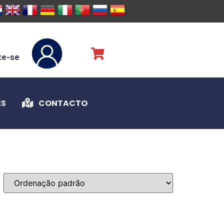
te-se
ES
CONTACTO