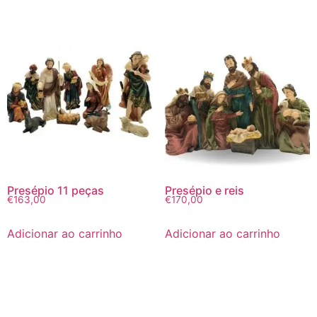
Presépio 11 peças
Presépio e reis
€
163,00
€
170,00
Adicionar ao carrinho
Adicionar ao carrinho