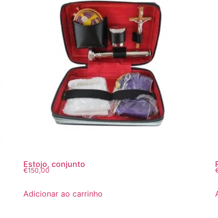
Estojo, conjunto
€
150,00
Adicionar ao carrinho