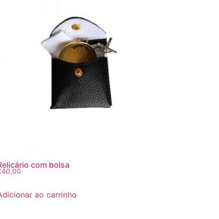
Relicário com bolsa
€
40,00
Adicionar ao carrinho