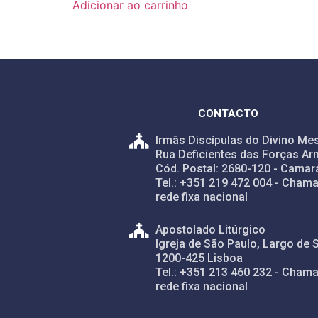
Adicionar ao carrinho
CONTACTO
Irmãs Discípulas do Divino Mes
Rua Deficientes das Forças Ar
Cód. Postal: 2680-120 - Camar
Tel.: +351 219 472 004 - Chama
rede fixa nacional
Apostolado Litúrgico
Igreja de São Paulo, Largo de 
1200-425 Lisboa
Tel.: +351 213 460 232 - Chama
rede fixa nacional