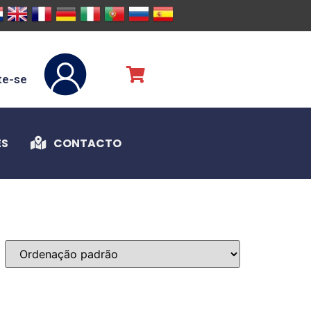
te-se
ES
CONTACTO