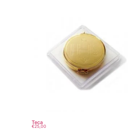
Teca
€
25,00