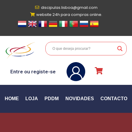
discipulas.lisboa@gmail.com
website 24h para compras online.
Entre ou registe-se
HOME
LOJA
PDDM
NOVIDADES
CONTACTO