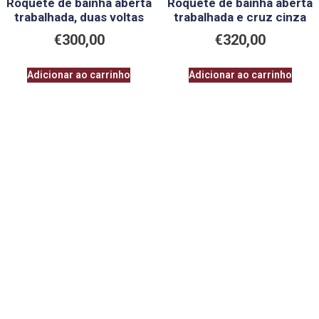
Roquete de bainha aberta
Roquete de bainha aberta
trabalhada, duas voltas
trabalhada e cruz cinza
€
300,00
€
320,00
Adicionar ao carrinho
Adicionar ao carrinho