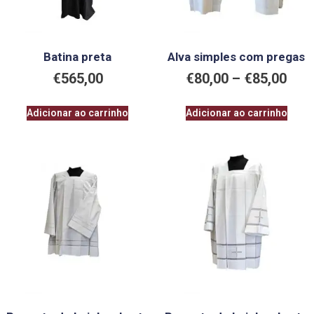
Batina preta
Alva simples com pregas
€
565,00
€
80,00
–
€
85,00
Adicionar ao carrinho
Adicionar ao carrinho