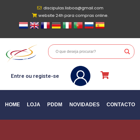
discipulas.lisboa@gmail.com
website 24h para compras online.
Entre ou registe-se
HOME
LOJA
PDDM
NOVIDADES
CONTACTO