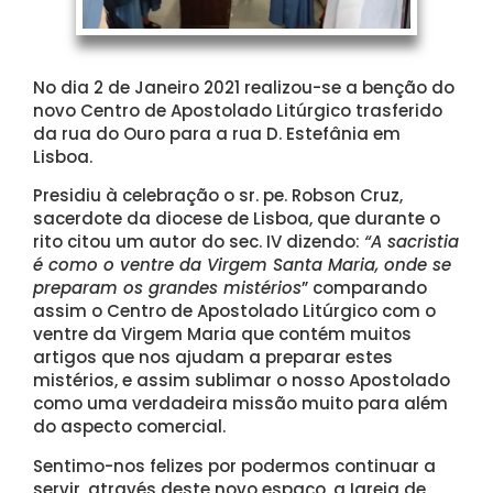
No dia 2 de Janeiro 2021 realizou-se a benção do
novo Centro de Apostolado Litúrgico trasferido
da rua do Ouro para a rua D. Estefânia em
Lisboa.
Presidiu à celebração o sr. pe. Robson Cruz,
sacerdote da diocese de Lisboa, que durante o
rito citou um autor do sec. IV dizendo:
“A sacristia
é como o ventre da Virgem Santa Maria, onde se
preparam os grandes mistérios
” comparando
assim o Centro de Apostolado Litúrgico com o
ventre da Virgem Maria que contém muitos
artigos que nos ajudam a preparar estes
mistérios, e assim sublimar o nosso Apostolado
como uma verdadeira missão muito para além
do aspecto comercial.
Sentimo-nos felizes por podermos continuar a
servir, através deste novo espaço, a Igreja de