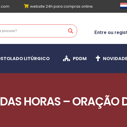
l.com
website 24h para compras online.
Entre ou regis
STOLADO LITÚRGICO
PDDM
NOVIDAD
A DAS HORAS – ORAÇÃO D