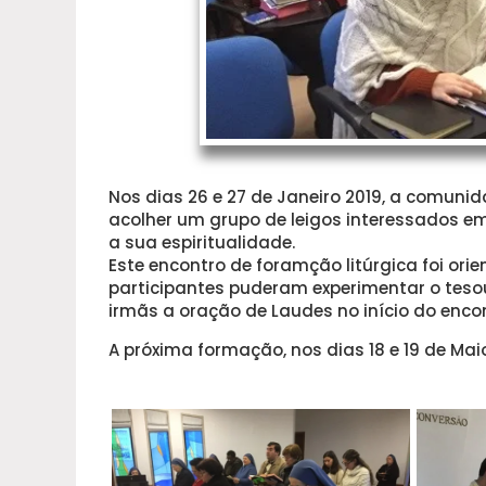
Nos dias 26 e 27 de Janeiro 2019, a comunid
acolher um grupo de leigos interessados em
a sua espiritualidade.
Este encontro de foramção litúrgica foi orient
participantes puderam experimentar o tes
irmãs a oração de Laudes no início do enco
A próxima formação, nos dias 18 e 19 de Ma