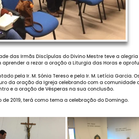
ade das Irmãs Discípulas do Divino Mestre teve a alegria
 aprender a rezar a oração a Liturgia das Horas e aprof
ado pela Ir. M. Sónia Tereso e pela Ir. M. Letícia Garcia. O
ouro da oração da Igreja celebrando com a comunidade 
ntro e a oração de Vésperas na sua conclusão.
io de 2019, terá como tema a celebração do Domingo.