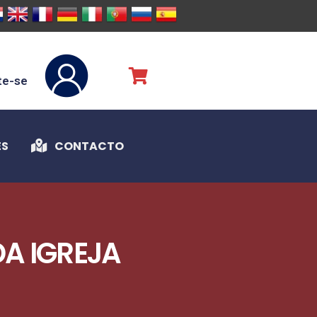
te-se
ES
CONTACTO
A IGREJA