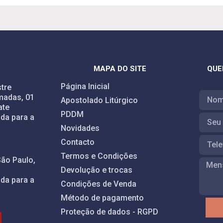
MAPA DO SITE
QUE
Página Inicial
tre
madas, 01
Apostolado Litúrgico
ate
PDDM
da para a
Novidades
Contacto
Termos e Condições
São Paulo,
Devolução e trocas
da para a
Condições de Venda
Método de pagamento
Proteção de dados - RGPD