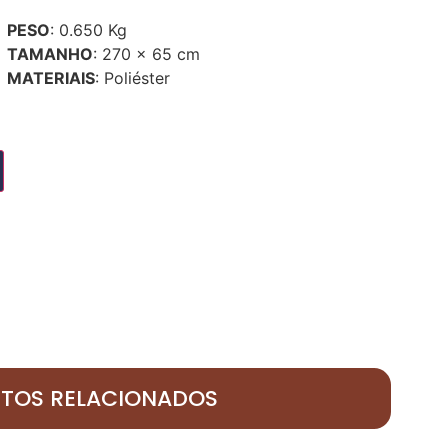
PESO
: 0.650 Kg
TAMANHO
: 270 x 65 cm
MATERIAIS
: Poliéster
TOS RELACIONADOS