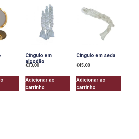
o
Cíngulo em
Cíngulo em seda
algodão
€
30,00
€
45,00
ao
Adicionar ao
Adicionar ao
carrinho
carrinho