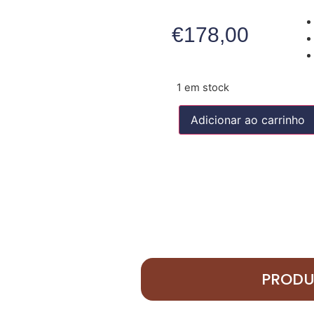
€
178,00
1 em stock
Adicionar ao carrinho
PRODU