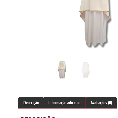
Descrição
Informação adicional
Avaliações (0)