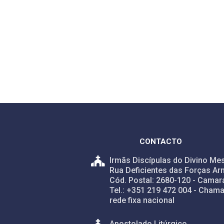
CONTACTO
Irmãs Discípulas do Divino Mes
Rua Deficientes das Forças Ar
Cód. Postal: 2680-120 - Camar
Tel.: +351 219 472 004 - Chama
rede fixa nacional
Apostolado Litúrgico