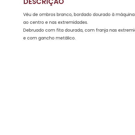
DESCRIÇÃO
Véu de ombros branco, bordado dourado à máquina
ao centro e nas extremidades.
Debruado com fita dourada, com franja nas extrem
e com gancho metálico.