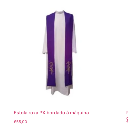
Estola roxa PX bordado à máquina
€
55,00