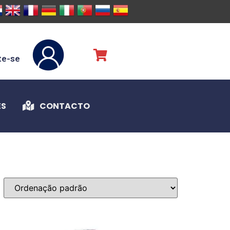
te-se
ES
CONTACTO