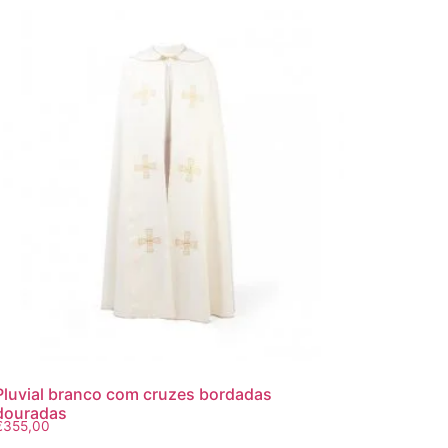
Pluvial branco com cruzes bordadas
douradas
€
355,00