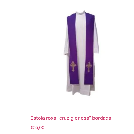
Estola roxa “cruz gloriosa” bordada
€
55,00