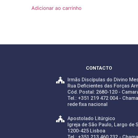
Adicionar ao carrinho
CONTACTO
Irmãs Discípulas do Divino Mes
Rua Deficientes das Forças Ar
Cód. Postal: 2680-120 - Camar
Tel.: +351 219 472 004 - Chama
rede fixa nacional
Apostolado Litúrgico
Igreja de São Paulo, Largo de 
1200-425 Lisboa
Tel.: +351 213 460 232 - Chama