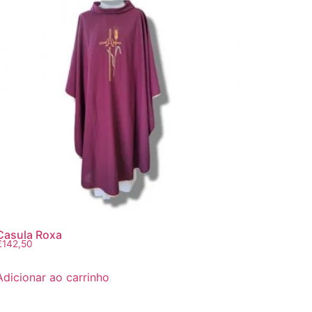
Casula Roxa
€
142,50
Adicionar ao carrinho