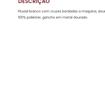
DESCRIÇÃO
Pluvial branco com cruzes bordadas a maquina, dour
100% poliéster, gancho em metal dourado.