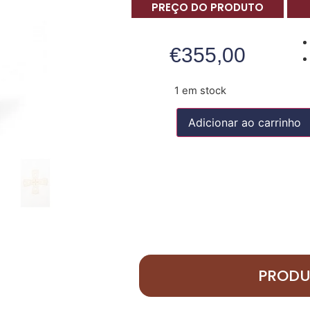
PREÇO DO PRODUTO
€
355,00
1 em stock
Adicionar ao carrinho
PRODU