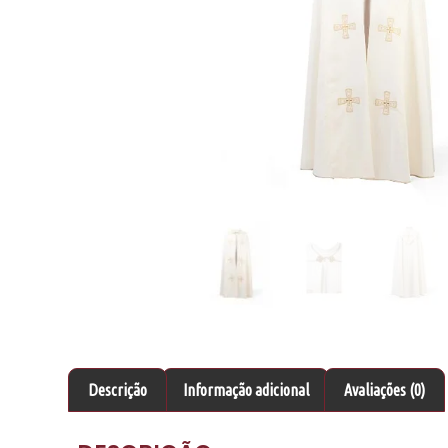
Descrição
Informação adicional
Avaliações (0)