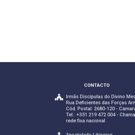
CONTACTO
Irmãs Discípulas do Divino Mes
Rua Deficientes das Forças Ar
Cód. Postal: 2680-120 - Camar
Tel.: +351 219 472 004 - Chama
rede fixa nacional
Apostolado Litúrgico