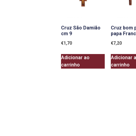
Cruz São Damião
Cruz bom 
cm 9
papa Franc
€
1,70
€
7,20
Adicionar ao
Adicionar 
carrinho
carrinho