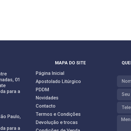
MAPA DO SITE
QUE
Página Inicial
tre
madas, 01
Apostolado Litúrgico
ate
PDDM
da para a
Novidades
Contacto
Termos e Condições
São Paulo,
Devolução e trocas
da para a
Condições de Venda