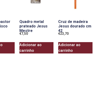
pastor
Quadro metal
Cruz de madeira
isco
prateado Jesus
Jesus dourado cm
Mestre
42
€
7,50
€
23,70
ao
Adicionar ao
Adicionar ao
carrinho
carrinho