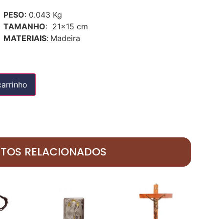
PESO
: 0.043 Kg
TAMANHO
: 21x15 cm
MATERIAIS
:
Madeira
carrinho
TOS RELACIONADOS