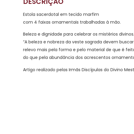
DESCRIÇÃO
Estola sacerdotal em tecido marfim
com 4 faixas ornamentais trabalhadas à mão.
Beleza e dignidade para celebrar os mistérios divinos
“A beleza e nobreza da veste sagrada devem busca
relevo mais pela forma e pelo material de que é feit
do que pela abundância dos acrescentos ornamentai
Artigo realizado pelas Irmãs Discípulas do Divino Mest