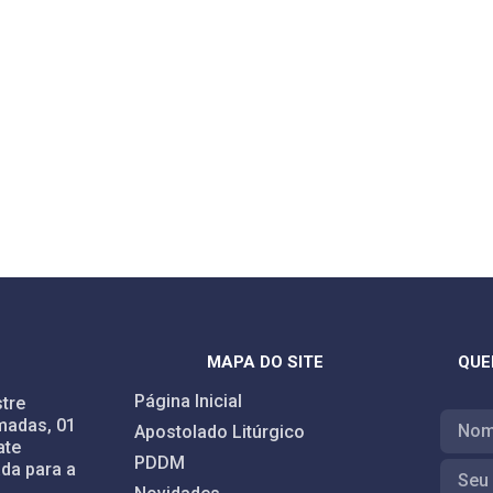
MAPA DO SITE
QUE
Página Inicial
tre
madas, 01
Apostolado Litúrgico
ate
PDDM
da para a