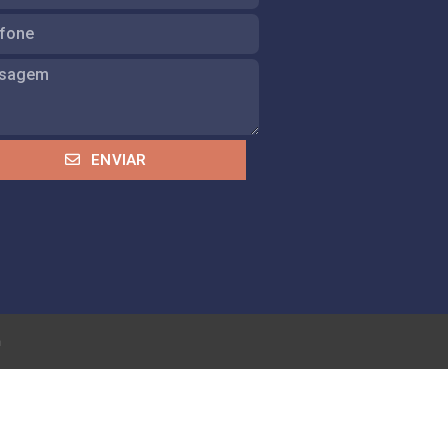
ENVIAR
m