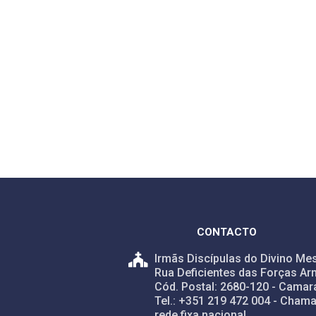
CONTACTO
Irmãs Discípulas do Divino Mes
Rua Deficientes das Forças Ar
Cód. Postal: 2680-120 - Camar
Tel.: +351 219 472 004 - Chama
rede fixa nacional