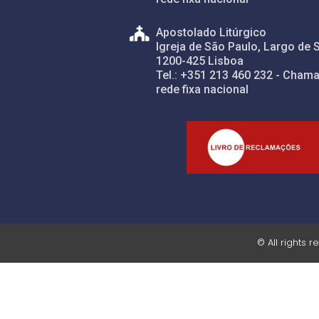
Apostolado Litúrgico
Igreja de São Paulo, Largo de 
1200-425 Lisboa
Tel.: +351 213 460 232 - Chama
rede fixa nacional
© All rights 