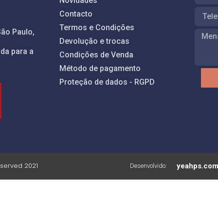
Novidades
Contacto
Termos e Condições
São Paulo,
Devolução e trocas
da para a
Condições de Venda
Método de pagamento
Proteção de dados - RGPD
reserved 2021
yeahps.co
Desenvolvido: