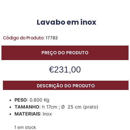
Lavabo em inox
Código do Produto:
17783
PREÇO DO PRODUTO
€
231,00
DESCRIÇÃO DO PRODUTO
PESO
: 0.800 Kg
TAMANHO
: h 17cm ; Ø 25 cm (prato)
MATERIAIS
: Inox
1 em stock