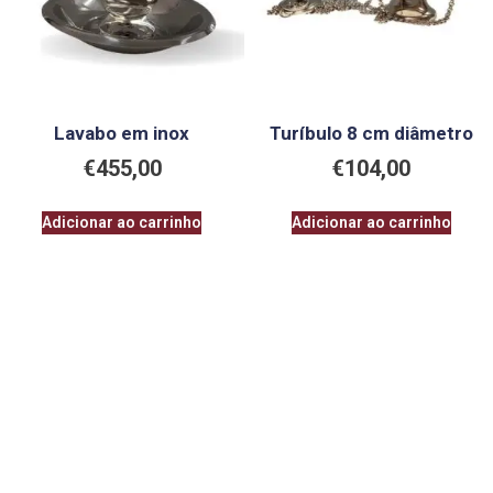
Lavabo em inox
Turíbulo 8 cm diâmetro
€
455,00
€
104,00
Adicionar ao carrinho
Adicionar ao carrinho