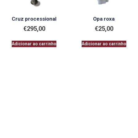
Cruz processional
Opa roxa
€
295,00
€
25,00
Adicionar ao carrinho
Adicionar ao carrinho