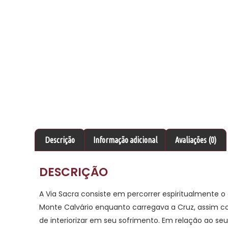
Descrição
Informação adicional
Avaliações (0)
DESCRIÇÃO
A Via Sacra consiste em percorrer espiritualmente 
Monte Calvário enquanto carregava a Cruz, assim 
de interiorizar em seu sofrimento. Em relação ao seu 