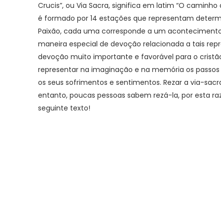
Crucis”, ou Via Sacra, significa em latim “O caminho
é formado por 14 estações que representam deter
Paixão, cada uma corresponde a um acontecimento 
maneira especial de devoção relacionada a tais rep
devoção muito importante e favorável para o cristão
representar na imaginação e na memória os passos 
os seus sofrimentos e sentimentos. Rezar a via-sacr
entanto, poucas pessoas sabem rezá-la, por esta ra
seguinte texto!