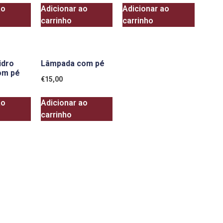
ao
Adicionar ao
Adicionar ao
carrinho
carrinho
idro
Lâmpada com pé
om pé
€
15,00
ao
Adicionar ao
carrinho