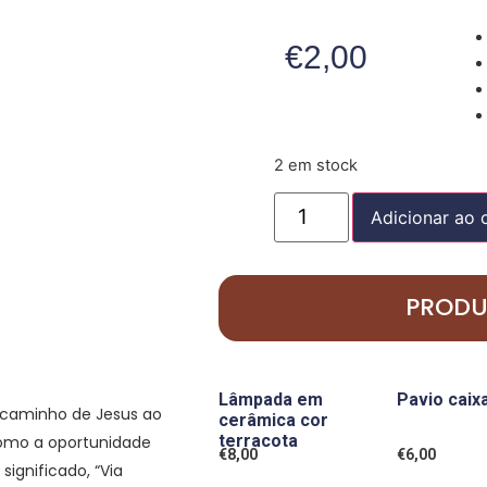
€
2,00
2 em stock
Adicionar ao 
PRODU
Lâmpada em
Pavio caix
o caminho de Jesus ao
cerâmica cor
terracota
como a oportunidade
€
8,00
€
6,00
significado, “Via