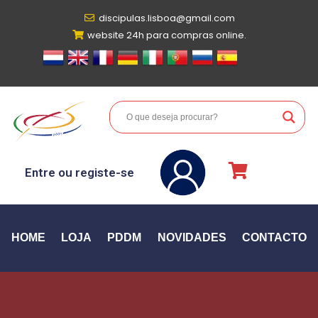
discipulas.lisboa@gmail.com
website 24h para compras online.
Entre ou registe-se
HOME
LOJA
PDDM
NOVIDADES
CONTACTO