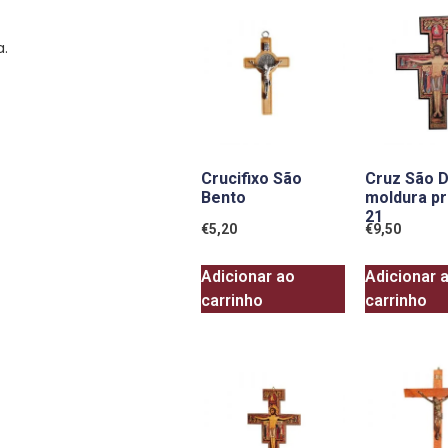
a.
Crucifixo São
Cruz São 
Bento
moldura p
21
€
5,20
€
9,50
Adicionar ao
Adicionar 
carrinho
carrinho