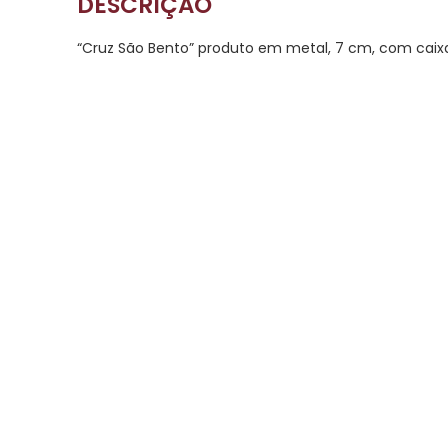
DESCRIÇÃO
“Cruz São Bento” produto em metal, 7 cm, com caix