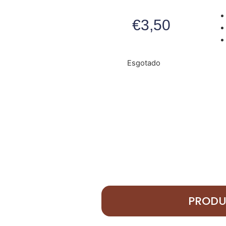
€
3,50
Esgotado
PRODU