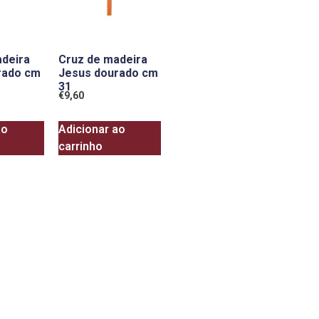
adeira
Cruz de madeira
rado cm
Jesus dourado cm
31
€
9,60
ao
Adicionar ao
carrinho