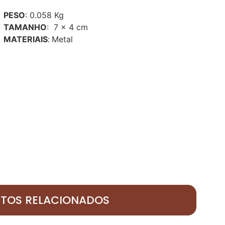
PESO
: 0.058 Kg
TAMANHO
: 7 x 4 cm
MATERIAIS
:
Metal
TOS RELACIONADOS