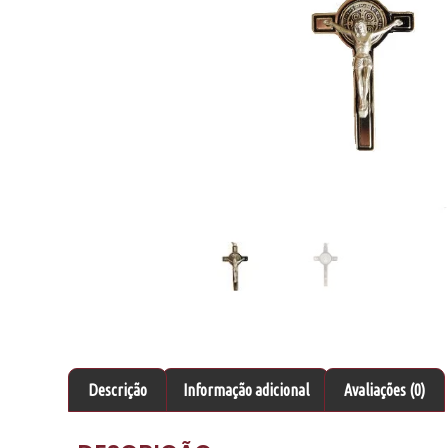
Descrição
Informação adicional
Avaliações (0)